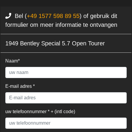
Bel (
+49 1577 598 89 55
) of gebruik dit
formulier om meer informatie te ontvangen
1949 Bentley Special 5.7 Open Tourer
Naam*
E-mail adres *
uw telefoonnummer * + (intl code)