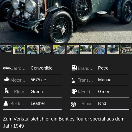
Convertible
Petrol
Carrosserie
Brandstof
5675 cc
Manual
Motorinhoud
Transmissie
Green
Green
Kleur
Kleur interieur
Leather
Rhd
Bekleding
Stuur
Zum Verkauf steht hier ein Bentley Tourer special aus dem
Jahr 1949