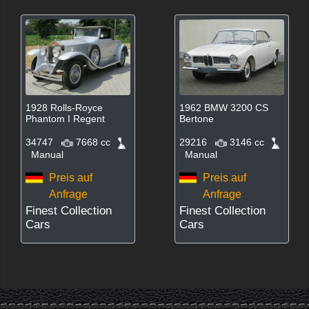
1928 Rolls-Royce
1962 BMW 3200 CS
Phantom I Regent
Bertone
34747
7668 cc
29216
3146 cc
Manual
Manual
Preis auf
Preis auf
Anfrage
Anfrage
Finest Collection
Finest Collection
Cars
Cars