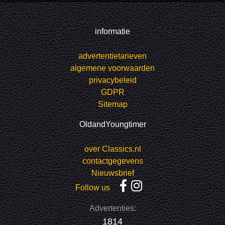
informatie
advertentietarieven
algemene voorwaarden
privacybeleid
GDPR
Sitemap
OldandYoungtimer
over Classics.nl
contactgegevens
Nieuwsbrief
Follow us
Advertenties:
1814