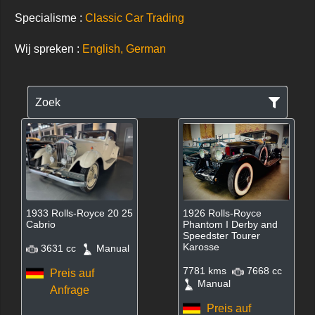
Specialisme :
Classic Car Trading
Wij spreken :
English, German
Zoek
1933 Rolls-Royce 20 25
1926 Rolls-Royce
Cabrio
Phantom I Derby and
Speedster Tourer
Karosse
3631 cc
Manual
7781 kms
7668 cc
Preis auf
Manual
Anfrage
Preis auf